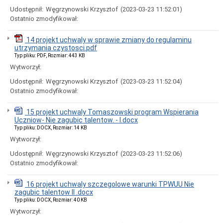
Ogłoszenia
Udostępnił:
Węgrzynowski Krzysztof
(2023-03-23 11:52:01)
i
Ostatnio zmodyfikował:
obwieszczenia
w
2024
14 projekt uchwaly w sprawie zmiany do regulaminu
roku
utrzymania czystosci.pdf
Ogłoszenia
Typ pliku: PDF, Rozmiar: 443 KB
i
Wytworzył:
obwieszczenia
w
Udostępnił:
Węgrzynowski Krzysztof
(2023-03-23 11:52:04)
2023
Ostatnio zmodyfikował:
roku
Ogłoszenia
15 projekt uchwaly Tomaszowski program Wspierania
i
Uczniow- Nie zagubic talentow. - I.docx
obwieszczenia
Typ pliku: DOCX, Rozmiar: 14 KB
w
Wytworzył:
2022
roku
Udostępnił:
Węgrzynowski Krzysztof
(2023-03-23 11:52:06)
Ogłoszenia
Ostatnio zmodyfikował:
i
obwieszczenia
16 projekt uchwaly szczegolowe warunki TPWUU Nie
Informacje
zagubic talentow II .docx
Dane
Typ pliku: DOCX, Rozmiar: 40 KB
adresowe
Wytworzył:
Dni