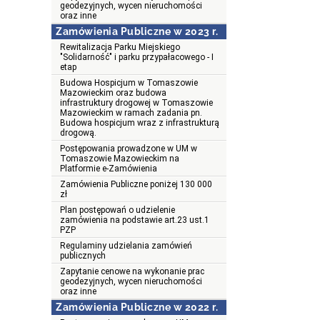
geodezyjnych, wycen nieruchomości
oraz inne
Zamówienia Publiczne w 2023 r.
Rewitalizacja Parku Miejskiego
"Solidarność" i parku przypałacowego - I
etap
Budowa Hospicjum w Tomaszowie
Mazowieckim oraz budowa
infrastruktury drogowej w Tomaszowie
Mazowieckim w ramach zadania pn.
Budowa hospicjum wraz z infrastrukturą
drogową.
Postępowania prowadzone w UM w
Tomaszowie Mazowieckim na
Platformie e-Zamówienia
Zamówienia Publiczne poniżej 130 000
zł
Plan postępowań o udzielenie
zamówienia na podstawie art.23 ust.1
PZP
Regulaminy udzielania zamówień
publicznych
Zapytanie cenowe na wykonanie prac
geodezyjnych, wycen nieruchomości
oraz inne
Zamówienia Publiczne w 2022 r.