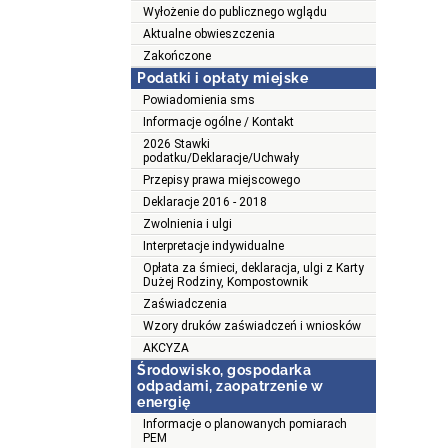
Wyłożenie do publicznego wglądu
Aktualne obwieszczenia
Zakończone
Podatki i opłaty miejske
Powiadomienia sms
Informacje ogólne / Kontakt
2026 Stawki
podatku/Deklaracje/Uchwały
Przepisy prawa miejscowego
Deklaracje 2016 - 2018
Zwolnienia i ulgi
Interpretacje indywidualne
Opłata za śmieci, deklaracja, ulgi z Karty
Dużej Rodziny, Kompostownik
Zaświadczenia
Wzory druków zaświadczeń i wniosków
AKCYZA
Środowisko, gospodarka
odpadami, zaopatrzenie w
energię
Informacje o planowanych pomiarach
PEM