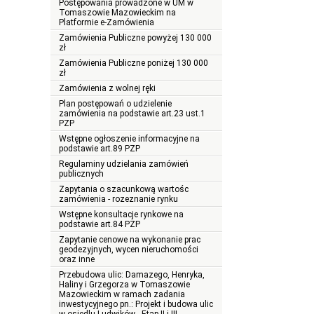
Postępowania prowadzone w UM w
Tomaszowie Mazowieckim na
Platformie e-Zamówienia
Zamówienia Publiczne powyżej 130 000
zł
Zamówienia Publiczne poniżej 130 000
zł
Zamówienia z wolnej ręki
Plan postępowań o udzielenie
zamówienia na podstawie art.23 ust.1
PZP
Wstępne ogłoszenie informacyjne na
podstawie art.89 PZP
Regulaminy udzielania zamówień
publicznych
Zapytania o szacunkową wartośc
zamówienia - rozeznanie rynku
Wstępne konsultacje rynkowe na
podstawie art.84 PZP
Zapytanie cenowe na wykonanie prac
geodezyjnych, wycen nieruchomości
oraz inne
Przebudowa ulic: Damazego, Henryka,
Haliny i Grzegorza w Tomaszowie
Mazowieckim w ramach zadania
inwestycyjnego pn.: Projekt i budowa ulic