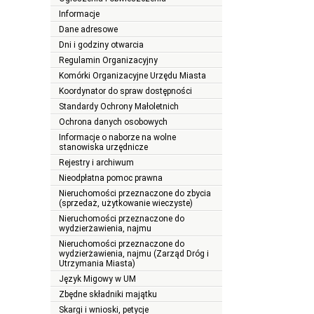
Informacje
Dane adresowe
Dni i godziny otwarcia
Regulamin Organizacyjny
Komórki Organizacyjne Urzędu Miasta
Koordynator do spraw dostępności
Standardy Ochrony Małoletnich
Ochrona danych osobowych
Informacje o naborze na wolne
stanowiska urzędnicze
Rejestry i archiwum
Nieodpłatna pomoc prawna
Nieruchomości przeznaczone do zbycia
(sprzedaż, użytkowanie wieczyste)
Nieruchomości przeznaczone do
wydzierżawienia, najmu
Nieruchomości przeznaczone do
wydzierżawienia, najmu (Zarząd Dróg i
Utrzymania Miasta)
Język Migowy w UM
Zbędne składniki majątku
Skargi i wnioski, petycje