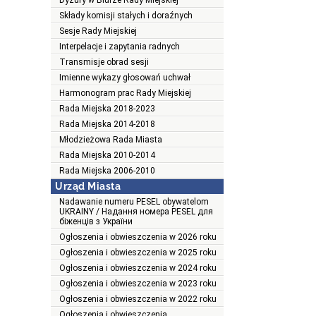
Dyżury w Biurze Rady Miejskiej
Składy komisji stałych i doraźnych
Sesje Rady Miejskiej
Interpelacje i zapytania radnych
Transmisje obrad sesji
Imienne wykazy głosowań uchwał
Harmonogram prac Rady Miejskiej
Rada Miejska 2018-2023
Rada Miejska 2014-2018
Młodzieżowa Rada Miasta
Rada Miejska 2010-2014
Rada Miejska 2006-2010
Urząd Miasta
Nadawanie numeru PESEL obywatelom
UKRAINY / Надання номера PESEL для
біженців з України
Ogłoszenia i obwieszczenia w 2026 roku
Ogłoszenia i obwieszczenia w 2025 roku
Ogłoszenia i obwieszczenia w 2024 roku
Ogłoszenia i obwieszczenia w 2023 roku
Ogłoszenia i obwieszczenia w 2022 roku
Ogłoszenia i obwieszczenia