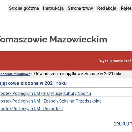
Strona główna
Instrukcja
Strona www
Redakcja
Rejes
 Tomaszowie Mazowieckim
Wyszukiwanie treśc
Oświadczenia majątkowe złożone w 2021 roku
dczenia majątkowe
jątkowe złożone w 2021 roku
ostek Podległych UM - Instytucje Kultury, Sportu
nostek Podległych UM - Zespoły Szkolno-Przedszkolne
nostek Podległych UM - Pozostałe
DRUKUJ 