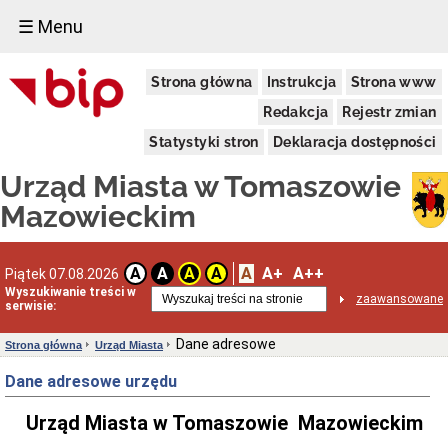
☰ Menu
Miasto
Strona główna
Instrukcja
Strona www
Pieczęcie
Redakcja
Rejestr zmian
Herb
i
Statystyki stron
Deklaracja dostępności
Flaga
Miasta
Urząd Miasta w Tomaszowie
Granice
miasta
Mazowieckim
Statut
Miasta
Władze
A
A+
A++
A
A
A
A
Piątek 07.08.2026
Miasta
Wyszukiwanie treści w
zaawansowane
serwisie:
Prezydent
i
zastępcy
Dane adresowe
Strona główna
Urząd Miasta
Rada
Dane adresowe urzędu
Miejska
2024-
2029
Urząd Miasta w Tomaszowie Mazowieckim
Prezydium