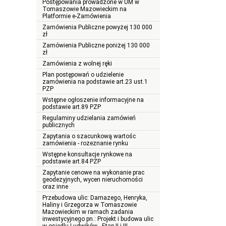
Postępowania prowadzone w UM w
Tomaszowie Mazowieckim na
Platformie e-Zamówienia
Zamówienia Publiczne powyżej 130 000
zł
Zamówienia Publiczne poniżej 130 000
zł
Zamówienia z wolnej ręki
Plan postępowań o udzielenie
zamówienia na podstawie art.23 ust.1
PZP
Wstępne ogłoszenie informacyjne na
podstawie art.89 PZP
Regulaminy udzielania zamówień
publicznych
Zapytania o szacunkową wartośc
zamówienia - rozeznanie rynku
Wstępne konsultacje rynkowe na
podstawie art.84 PZP
Zapytanie cenowe na wykonanie prac
geodezyjnych, wycen nieruchomości
oraz inne
Przebudowa ulic: Damazego, Henryka,
Haliny i Grzegorza w Tomaszowie
Mazowieckim w ramach zadania
inwestycyjnego pn.: Projekt i budowa ulic