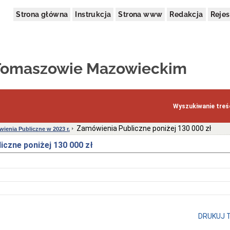
Strona główna
Instrukcja
Strona www
Redakcja
Rejes
 Tomaszowie Mazowieckim
Wyszukiwanie treśc
Zamówienia Publiczne poniżej 130 000 zł
ienia Publiczne w 2023 r.
czne poniżej 130 000 zł
DRUKUJ 