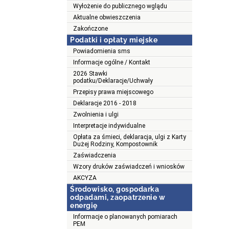
Wyłożenie do publicznego wglądu
Aktualne obwieszczenia
Zakończone
Podatki i opłaty miejske
Powiadomienia sms
Informacje ogólne / Kontakt
2026 Stawki
podatku/Deklaracje/Uchwały
Przepisy prawa miejscowego
Deklaracje 2016 - 2018
Zwolnienia i ulgi
Interpretacje indywidualne
Opłata za śmieci, deklaracja, ulgi z Karty
Dużej Rodziny, Kompostownik
Zaświadczenia
Wzory druków zaświadczeń i wniosków
AKCYZA
Środowisko, gospodarka
odpadami, zaopatrzenie w
energię
Informacje o planowanych pomiarach
PEM