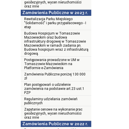
geodezyjnych, wycen nieruchomości
oraz inne
Zamówienia Publiczne w 2023 r.
Rewitalizacja Parku Miejskiego
"Solidarność" i parku przypałacowego - I
etap
Budowa Hospicjum w Tomaszowie
Mazowieckim oraz budowa
infrastruktury drogowej w Tomaszowie
Mazowieckim w ramach zadania pn.
Budowa hospicjum wraz z infrastrukturą
drogową.
Postępowania prowadzone w UM w
Tomaszowie Mazowieckim na
Platformie e-Zamówienia
Zamówienia Publiczne poniżej 130 000
zł
Plan postępowań o udzielenie
zamówienia na podstawie art.23 ust.1
PZP
Regulaminy udzielania zamówień
publicznych
Zapytanie cenowe na wykonanie prac
geodezyjnych, wycen nieruchomości
oraz inne
Zamówienia Publiczne w 2022 r.