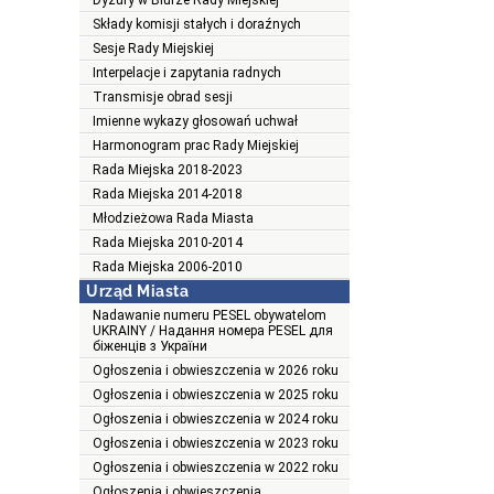
Dyżury w Biurze Rady Miejskiej
Składy komisji stałych i doraźnych
Sesje Rady Miejskiej
Interpelacje i zapytania radnych
Transmisje obrad sesji
Imienne wykazy głosowań uchwał
Harmonogram prac Rady Miejskiej
Rada Miejska 2018-2023
Rada Miejska 2014-2018
Młodzieżowa Rada Miasta
Rada Miejska 2010-2014
Rada Miejska 2006-2010
Urząd Miasta
Nadawanie numeru PESEL obywatelom
UKRAINY / Надання номера PESEL для
біженців з України
Ogłoszenia i obwieszczenia w 2026 roku
Ogłoszenia i obwieszczenia w 2025 roku
Ogłoszenia i obwieszczenia w 2024 roku
Ogłoszenia i obwieszczenia w 2023 roku
Ogłoszenia i obwieszczenia w 2022 roku
Ogłoszenia i obwieszczenia