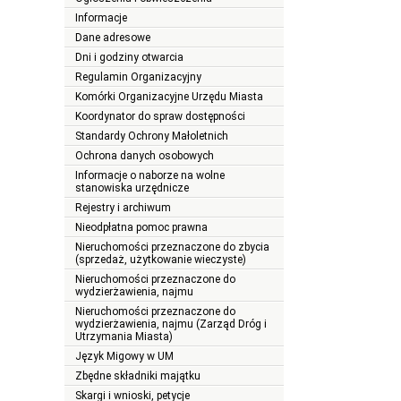
Informacje
Dane adresowe
Dni i godziny otwarcia
Regulamin Organizacyjny
Komórki Organizacyjne Urzędu Miasta
Koordynator do spraw dostępności
Standardy Ochrony Małoletnich
Ochrona danych osobowych
Informacje o naborze na wolne
stanowiska urzędnicze
Rejestry i archiwum
Nieodpłatna pomoc prawna
Nieruchomości przeznaczone do zbycia
(sprzedaż, użytkowanie wieczyste)
Nieruchomości przeznaczone do
wydzierżawienia, najmu
Nieruchomości przeznaczone do
wydzierżawienia, najmu (Zarząd Dróg i
Utrzymania Miasta)
Język Migowy w UM
Zbędne składniki majątku
Skargi i wnioski, petycje