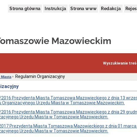
Strona główna
Instrukcja
Strona www
Redakcja
Rejes
 Tomaszowie Mazowieckim
Wyszukiwanie treśc
Regulamin Organizacyjny
 Miasta
izacyjny
/2016 Prezydenta Miasta Tomaszowa Mazowieckiego z dnia 13 wrześn
u Organizacyjnego Urzędu Miasta w Tomaszowie Mazowieckim.
/2016 Prezydenta Miasta Tomaszowa Mazowieckiego z dnia 29 grudnia
zacyjnego Urzędu Miasta w Tomaszowie Mazowieckim.
2017 Prezydenta Miasta Tomaszowa Mazowieckiego z dnia 01 marca 2
zacyjnego Urzędu Miasta w Tomaszowie Mazowieckim.