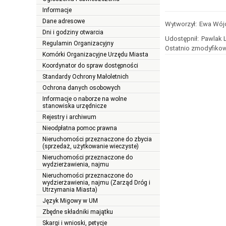
Informacje
Dane adresowe
Wytworzył:
Ewa Wój
Dni i godziny otwarcia
Udostępnił:
Pawlak 
Regulamin Organizacyjny
Ostatnio zmodyfikow
Komórki Organizacyjne Urzędu Miasta
Koordynator do spraw dostępności
Standardy Ochrony Małoletnich
Ochrona danych osobowych
Informacje o naborze na wolne
stanowiska urzędnicze
Rejestry i archiwum
Nieodpłatna pomoc prawna
Nieruchomości przeznaczone do zbycia
(sprzedaż, użytkowanie wieczyste)
Nieruchomości przeznaczone do
wydzierżawienia, najmu
Nieruchomości przeznaczone do
wydzierżawienia, najmu (Zarząd Dróg i
Utrzymania Miasta)
Język Migowy w UM
Zbędne składniki majątku
Skargi i wnioski, petycje