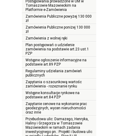
Postępowania prowadzone w UM w
Tomaszowie Mazowieckim na
Platformie e-Zamówienia
Zamówienia Publiczne powyżej 130 000
zł
Zamówienia Publiczne poniżej 130 000
zł
Zamówienia z wolnej ręki
Plan postępowań o udzielenie
zamówienia na podstawie art.23 ust.1
PZP
Wstępne ogłoszenie informacyjne na
podstawie art.89 PZP
Regulaminy udzielania zamówień
publicznych
Zapytania o szacunkową wartośc
zamówienia - rozeznanie rynku
Wstępne konsultacje rynkowe na
podstawie art.84 PZP
Zapytanie cenowe na wykonanie prac
geodezyjnych, wycen nieruchomości
oraz inne
Przebudowa ulic: Damazego, Henryka,
Haliny i Grzegorza w Tomaszowie
Mazowieckim w ramach zadania
inwestycyjnego pn.: Projekt i budowa ulic