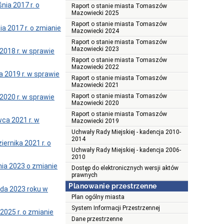
ia 2017 r. o
Raport o stanie miasta Tomaszów
Mazowiecki 2025
Raport o stanie miasta Tomaszów
 2017 r. o zmianie
Mazowiecki 2024
Raport o stanie miasta Tomaszów
Mazowiecki 2023
018 r. w sprawie
Raport o stanie miasta Tomaszów
Mazowiecki 2022
2019 r. w sprawie
Raport o stanie miasta Tomaszów
Mazowiecki 2021
Raport o stanie miasta Tomaszów
020 r. w sprawie
Mazowiecki 2020
Raport o stanie miasta Tomaszów
ca 2021 r. w
Mazowiecki 2019
Uchwały Rady Miejskiej - kadencja 2010-
2014
rnika 2021 r. o
Uchwały Rady Miejskiej - kadencja 2006-
2010
ia 2023 o zmianie
Dostęp do elektronicznych wersji aktów
prawnych
Planowanie przestrzenne
da 2023 roku w
Plan ogólny miasta
System Informacji Przestrzennej
025 r. o zmianie
Dane przestrzenne