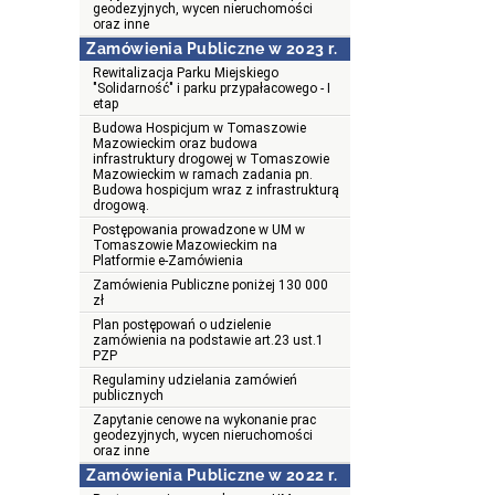
geodezyjnych, wycen nieruchomości
oraz inne
Zamówienia Publiczne w 2023 r.
Rewitalizacja Parku Miejskiego
"Solidarność" i parku przypałacowego - I
etap
Budowa Hospicjum w Tomaszowie
Mazowieckim oraz budowa
infrastruktury drogowej w Tomaszowie
Mazowieckim w ramach zadania pn.
Budowa hospicjum wraz z infrastrukturą
drogową.
Postępowania prowadzone w UM w
Tomaszowie Mazowieckim na
Platformie e-Zamówienia
Zamówienia Publiczne poniżej 130 000
zł
Plan postępowań o udzielenie
zamówienia na podstawie art.23 ust.1
PZP
Regulaminy udzielania zamówień
publicznych
Zapytanie cenowe na wykonanie prac
geodezyjnych, wycen nieruchomości
oraz inne
Zamówienia Publiczne w 2022 r.