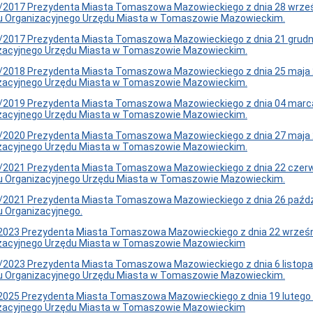
/2017 Prezydenta Miasta Tomaszowa Mazowieckiego z dnia 28 wrześn
u Organizacyjnego Urzędu Miasta w Tomaszowie Mazowieckim.
/2017 Prezydenta Miasta Tomaszowa Mazowieckiego z dnia 21 grudnia
zacyjnego Urzędu Miasta w Tomaszowie Mazowieckim.
/2018 Prezydenta Miasta Tomaszowa Mazowieckiego z dnia 25 maja 2
zacyjnego Urzędu Miasta w Tomaszowie Mazowieckim.
/2019 Prezydenta Miasta Tomaszowa Mazowieckiego z dnia 04 marca 
zacyjnego Urzędu Miasta w Tomaszowie Mazowieckim.
/2020 Prezydenta Miasta Tomaszowa Mazowieckiego z dnia 27 maja 2
zacyjnego Urzędu Miasta w Tomaszowie Mazowieckim.
9/2021 Prezydenta Miasta Tomaszowa Mazowieckiego z dnia 22 czerw
u Organizacyjnego Urzędu Miasta w Tomaszowie Mazowieckim.
/2021 Prezydenta Miasta Tomaszowa Mazowieckiego z dnia 26 paździe
 Organizacyjnego.
/2023 Prezydenta Miasta Tomaszowa Mazowieckiego z dnia 22 wrześn
zacyjnego Urzędu Miasta w Tomaszowie Mazowieckim
/2023 Prezydenta Miasta Tomaszowa Mazowieckiego z dnia 6 listopa
u Organizacyjnego Urzędu Miasta w Tomaszowie Mazowieckim.
2025 Prezydenta Miasta Tomaszowa Mazowieckiego z dnia 19 lutego 2
zacyjnego Urzędu Miasta w Tomaszowie Mazowieckim