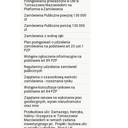
Postępowania prowadzone w UM w
Tomaszowie Mazowieckim na
Platformie e-Zamówienia
Zamówienia Publiczne powyżej 130 000
zł
Zamówienia Publiczne poniżej 130 000
zł
Zamówienia z wolnej ręki
Plan postępowań o udzielenie
zamówienia na podstawie art.23 ust.1
PZP
Wstępne ogłoszenie informacyjne na
podstawie art.89 PZP
Regulaminy udzielania zamówień
publicznych
Zapytania o szacunkową wartośc
zamówienia - rozeznanie rynku
Wstępne konsultacje rynkowe na
podstawie art.84 PZP
Zapytanie cenowe na wykonanie prac
geodezyjnych, wycen nieruchomości
oraz inne
Przebudowa ulic: Damazego, Henryka,
Haliny i Grzegorza w Tomaszowie
Mazowieckim w ramach zadania
inwestycyjnego pn.: Projekt i budowa ulic