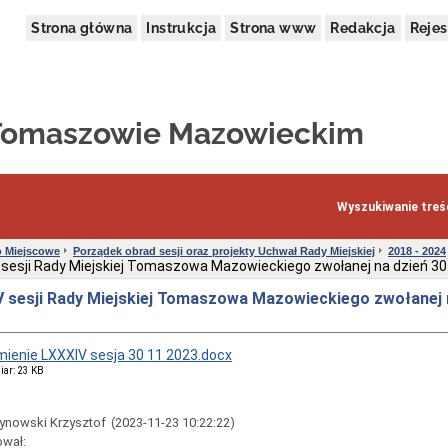
Strona główna
Instrukcja
Strona www
Redakcja
Rejes
 Tomaszowie Mazowieckim
Wyszukiwanie treśc
 Miejscowe
Porządek obrad sesji oraz projekty Uchwał Rady Miejskiej
2018 - 2024
sesji Rady Miejskiej Tomaszowa Mazowieckiego zwołanej na dzień 30 l
 sesji Rady Miejskiej Tomaszowa Mazowieckiego zwołanej 
ienie LXXXIV sesja 30 11 2023.docx
iar: 23 KB
ynowski Krzysztof
(2023-11-23 10:22:22)
ował: