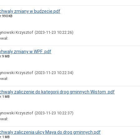
uchwaly zmiany w budzecie.pdf
r: 990 KB
ynowski Krzysztof
(2023-11-23 10:22:26)
ował:
uvhwaly zmiany w WPF .pdf
r: 9 MB
ynowski Krzysztof
(2023-11-23 10:22:34)
ował:
uchwaly zaliczenie do kategorii drog gminnych Wistom .pdf
r: 1 MB
ynowski Krzysztof
(2023-11-23 10:22:37)
ował:
uchwaly zaliczenia ulicy Maya do drog gminnych.pdf
r: 1 MB