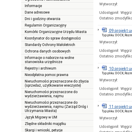
Wytworzył:
Informacje
Dane adresowe
Udostępnił:
Węgrz
Ostatnio zmodyfik
Dni i godziny otwarcia
Regulamin Organizacyjny
09 projekt 
Komórki Organizacyjne Urzędu Miasta
Typ pliku: DOCX, Rozm
Koordynator do spraw dostępności
Wytworzył:
Standardy Ochrony Małoletnich
Udostępnił:
Węgrz
Ochrona danych osobowych
Ostatnio zmodyfik
Informacje o naborze na wolne
stanowiska urzędnicze
Rejestry i archiwum
10 projekt 
Typ pliku: DOCX, Rozm
Nieodpłatna pomoc prawna
Wytworzył:
Nieruchomości przeznaczone do zbycia
(sprzedaż, użytkowanie wieczyste)
Udostępnił:
Węgrz
Nieruchomości przeznaczone do
Ostatnio zmodyfik
wydzierżawienia, najmu
Nieruchomości przeznaczone do
11 projekt 
wydzierżawienia, najmu (Zarząd Dróg i
Utrzymania Miasta)
Typ pliku: DOCX, Rozm
Język Migowy w UM
Wytworzył:
Zbędne składniki majątku
Udostępnił:
Węgrz
Skargi i wnioski, petycje