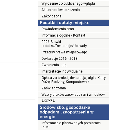
Wyłożenie do publicznego wglądu
Aktualne obwieszczenia
Zakończone
Podatki i opłaty miejske
Powiadomienia sms
Informacje ogólne / Kontakt
2026 Stawki
podatku/Deklaracje/Uchwały
Przepisy prawa miejscowego
Deklaracje 2016 - 2018
Zwolnienia i ulgi
Interpretacje indywidualne
Opłata za śmieci, deklaracja, ulgi z Karty
Dużej Rodziny, Kompostownik
Zaświadczenia
Wzory druków zaświadczeń i wniosków
AKCYZA
Środowisko, gospodarka
odpadami, zaopatrzenie w
energię
Informacje o planowanych pomiarach
PEM