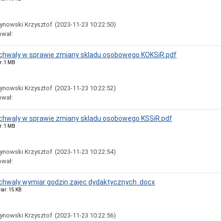
ynowski Krzysztof
(2023-11-23 10:22:50)
ował:
uchwaly w sprawie zmiany skladu osobowego KOKSiR.pdf
r: 1 MB
ynowski Krzysztof
(2023-11-23 10:22:52)
ował:
uchwaly w sprawie zmiany skladu osobowego KSSiR.pdf
r: 1 MB
ynowski Krzysztof
(2023-11-23 10:22:54)
ował:
uchwaly wymiar godzin zajec dydaktycznych .docx
iar: 15 KB
ynowski Krzysztof
(2023-11-23 10:22:56)