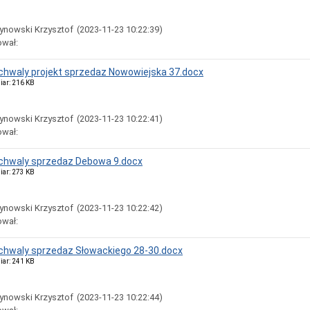
ynowski Krzysztof
(2023-11-23 10:22:39)
ował:
uchwaly projekt sprzedaz Nowowiejska 37.docx
iar: 216 KB
ynowski Krzysztof
(2023-11-23 10:22:41)
ował:
uchwaly sprzedaz Debowa 9.docx
iar: 273 KB
ynowski Krzysztof
(2023-11-23 10:22:42)
ował:
uchwaly sprzedaz Słowackiego 28-30.docx
iar: 241 KB
ynowski Krzysztof
(2023-11-23 10:22:44)