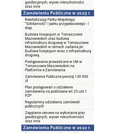
geodezyjnych, wycen nieruchomości
oraz inne
Zamówienia Publiczne w 2023 r.
Rewitalizacja Parku Miejskiego
"Solidarność" i parku przypałacowego - I
etap
Budowa Hospicjum w Tomaszowie
Mazowieckim oraz budowa
infrastruktury drogowej w Tomaszowie
Mazowieckim w ramach zadania pn.
Budowa hospicjum wraz z infrastrukturą
drogową.
Postępowania prowadzone w UM w
Tomaszowie Mazowieckim na
Platformie e-Zamówienia
Zamówienia Publiczne poniżej 130 000
zł
Plan postępowań o udzielenie
zamówienia na podstawie art.23 ust.1
PZP
Regulaminy udzielania zamówień
publicznych
Zapytanie cenowe na wykonanie prac
geodezyjnych, wycen nieruchomości
oraz inne
Zamówienia Publiczne w 2022 r.