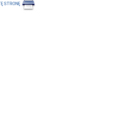
TĘ STRONĘ