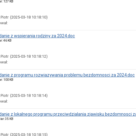
ar: 127 KB
 Piotr
(2025-03-18 10:18:10)
ował:
anie z wspierania rodziny za 2024.doc
ar: 46 KB
 Piotr
(2025-03-18 10:18:12)
ował:
danie z programu rozwiazywania problemu bezdomnosci za 2024.doc
ar: 100 KB
 Piotr
(2025-03-18 10:18:14)
ował:
anie z lokalnego programu przeciwdzialania zjawisku bezdomnosci z
iar: 35 KB
 Piotr
(2025-03-18 10:18:15)