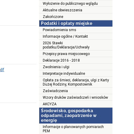
Wyłożenie do publicznego wglądu
Aktualne obwieszczenia
Zakończone
Podatki i opłaty miejske
Powiadomienia sms
Informacje ogólne / Kontakt
2026 Stawki
podatku/Deklaracje/Uchwały
Przepisy prawa miejscowego
Deklaracje 2016 - 2018
Zwolnienia i ulgi
pdf
Interpretacje indywidualne
Opłata za śmieci, deklaracja, ulgi z Karty
Dużej Rodziny, Kompostownik
Zaświadczenia
Wzory druków zaświadczeń i wniosków
AKCYZA
Środowisko, gospodarka
odpadami, zaopatrzenie w
energię
Informacje o planowanych pomiarach
PEM