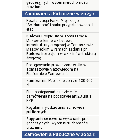
geodezyjnych, wycen nieruchomości
oraz inne
Zamówienia Publiczne w 2023 r.
Rewitalizacja Parku Miejskiego
"Solidarność" i parku przypałacowego - I
etap
Budowa Hospicjum w Tomaszowie
Mazowieckim oraz budowa
infrastruktury drogowej w Tomaszowie
Mazowieckim w ramach zadania pn.
Budowa hospicjum wraz z infrastrukturą
drogową.
Postępowania prowadzone w UM w
Tomaszowie Mazowieckim na
Platformie e-Zamówienia
Zamówienia Publiczne poniżej 130 000
zł
Plan postępowań o udzielenie
zamówienia na podstawie art.23 ust.1
PZP
Regulaminy udzielania zamówień
publicznych
Zapytanie cenowe na wykonanie prac
geodezyjnych, wycen nieruchomości
oraz inne
Zamówienia Publiczne w 2022 r.