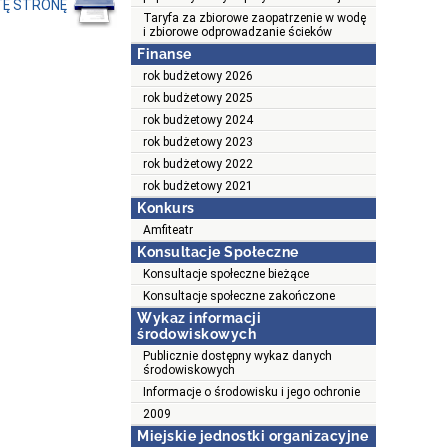
TĘ STRONĘ
Taryfa za zbiorowe zaopatrzenie w wodę
i zbiorowe odprowadzanie ścieków
Finanse
rok budżetowy 2026
rok budżetowy 2025
rok budżetowy 2024
rok budżetowy 2023
rok budżetowy 2022
rok budżetowy 2021
Konkurs
Amfiteatr
Konsultacje Społeczne
Konsultacje społeczne bieżące
Konsultacje społeczne zakończone
Wykaz informacji
środowiskowych
Publicznie dostępny wykaz danych
środowiskowych
Informacje o środowisku i jego ochronie
2009
Miejskie jednostki organizacyjne