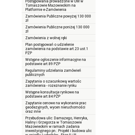
Postępowania prowadzone w UM w
Tomaszowie Mazowieckim na
Platformie e-Zamówienia
Zamówienia Publiczne powyżej 130 000
zł
Zamówienia Publiczne poniżej 130 000
zł
Zamówienia z wolnej ręki
Plan postępowań o udzielenie
zamówienia na podstawie art.23 ust.1
PZP
Wstępne ogłoszenie informacyjne na
podstawie art.89 PZP
Regulaminy udzielania zamówień
publicznych
Zapytania o szacunkową wartośc
zamówienia - rozeznanie rynku
Wstępne konsultacje rynkowe na
podstawie art.84 PZP
Zapytanie cenowe na wykonanie prac
geodezyjnych, wycen nieruchomości
oraz inne
Przebudowa ulic: Damazego, Henryka,
Haliny i Grzegorza w Tomaszowie
Mazowieckim w ramach zadania
inwestycyjnego pn.: Projekt i budowa ulic