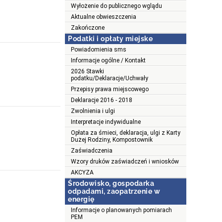
Wyłożenie do publicznego wglądu
Aktualne obwieszczenia
Zakończone
Podatki i opłaty miejske
Powiadomienia sms
Informacje ogólne / Kontakt
2026 Stawki
podatku/Deklaracje/Uchwały
Przepisy prawa miejscowego
Deklaracje 2016 - 2018
Zwolnienia i ulgi
Interpretacje indywidualne
Opłata za śmieci, deklaracja, ulgi z Karty
Dużej Rodziny, Kompostownik
Zaświadczenia
Wzory druków zaświadczeń i wniosków
AKCYZA
Środowisko, gospodarka
odpadami, zaopatrzenie w
energię
Informacje o planowanych pomiarach
PEM