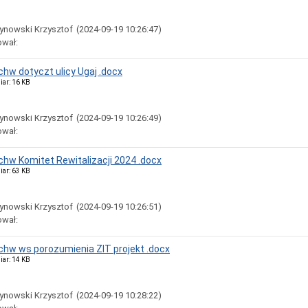
ynowski Krzysztof
(2024-09-19 10:26:47)
ował:
chw dotyczt ulicy Ugaj .docx
iar: 16 KB
ynowski Krzysztof
(2024-09-19 10:26:49)
ował:
uchw Komitet Rewitalizacji 2024 .docx
iar: 63 KB
ynowski Krzysztof
(2024-09-19 10:26:51)
ował:
uchw ws porozumienia ZIT projekt .docx
iar: 14 KB
ynowski Krzysztof
(2024-09-19 10:28:22)