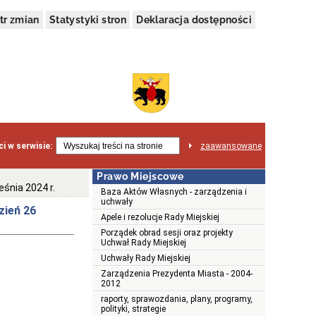
tr zmian
Statystyki stron
Deklaracja dostępności
i w serwisie:
zaawansowane
Prawo Miejscowe
śnia 2024 r.
Baza Aktów Własnych - zarządzenia i
uchwały
zień 26
Apele i rezolucje Rady Miejskiej
Porządek obrad sesji oraz projekty
Uchwał Rady Miejskiej
Uchwały Rady Miejskiej
Zarządzenia Prezydenta Miasta - 2004-
2012
raporty, sprawozdania, plany, programy,
polityki, strategie