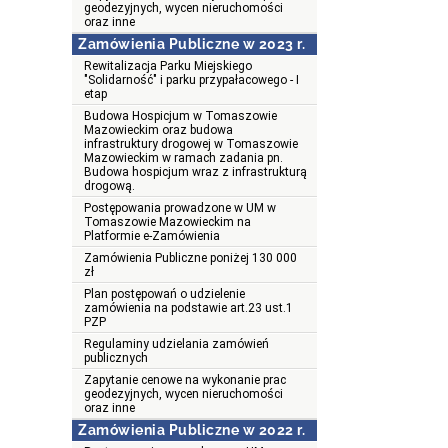
geodezyjnych, wycen nieruchomości
oraz inne
Zamówienia Publiczne w 2023 r.
Rewitalizacja Parku Miejskiego
"Solidarność" i parku przypałacowego - I
etap
Budowa Hospicjum w Tomaszowie
Mazowieckim oraz budowa
infrastruktury drogowej w Tomaszowie
Mazowieckim w ramach zadania pn.
Budowa hospicjum wraz z infrastrukturą
drogową.
Postępowania prowadzone w UM w
Tomaszowie Mazowieckim na
Platformie e-Zamówienia
Zamówienia Publiczne poniżej 130 000
zł
Plan postępowań o udzielenie
zamówienia na podstawie art.23 ust.1
PZP
Regulaminy udzielania zamówień
publicznych
Zapytanie cenowe na wykonanie prac
geodezyjnych, wycen nieruchomości
oraz inne
Zamówienia Publiczne w 2022 r.