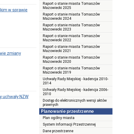
Raport o stanie miasta Tomaszów
Mazowiecki 2025
kim w sprawie
Raport o stanie miasta Tomaszów
Mazowiecki 2024
Raport o stanie miasta Tomaszów
Mazowiecki 2023
Raport o stanie miasta Tomaszów
Mazowiecki 2022
Raport o stanie miasta Tomaszów
Mazowiecki 2021
awie zmiany
Raport o stanie miasta Tomaszów
Mazowiecki 2020
Raport o stanie miasta Tomaszów
Mazowiecki 2019
Uchwały Rady Miejskiej - kadencja 2010-
2014
Uchwały Rady Miejskiej - kadencja 2006-
2010
ny uchwały NZW
Dostęp do elektronicznych wersji aktów
prawnych
Planowanie przestrzenne
Plan ogólny miasta
System Informacji Przestrzennej
Dane przestrzenne