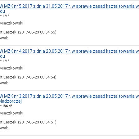
 MZK nr 5.2017 z dnia 31.05.2017 r. w sprawie zasad kształtowania
ądu
r: 1 MB
 Mieczkowski
ot Leszek
(2017-06-23 08:54:56)
ował:
 MZK nr 4.2017 z dnia 23.05.2017 r. w sprawie zasad kształtowania
ądu
r: 1 MB
 Mieczkowski
ot Leszek
(2017-06-23 08:54:54)
ował:
 MZK nr 3.2017 z dnia 23.05.2017 r. w sprawie zasad kształtowania 
Nadzorczej
r: 186 KB
 Mieczkowski
ot Leszek
(2017-06-23 08:54:51)
ował: