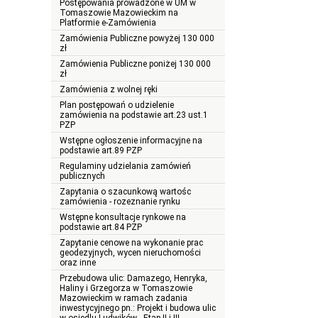
Postępowania prowadzone w UM w
Tomaszowie Mazowieckim na
Platformie e-Zamówienia
Zamówienia Publiczne powyżej 130 000
zł
Zamówienia Publiczne poniżej 130 000
zł
Zamówienia z wolnej ręki
Plan postępowań o udzielenie
zamówienia na podstawie art.23 ust.1
PZP
Wstępne ogłoszenie informacyjne na
podstawie art.89 PZP
Regulaminy udzielania zamówień
publicznych
Zapytania o szacunkową wartośc
zamówienia - rozeznanie rynku
Wstępne konsultacje rynkowe na
podstawie art.84 PZP
Zapytanie cenowe na wykonanie prac
geodezyjnych, wycen nieruchomości
oraz inne
Przebudowa ulic: Damazego, Henryka,
Haliny i Grzegorza w Tomaszowie
Mazowieckim w ramach zadania
inwestycyjnego pn.: Projekt i budowa ulic