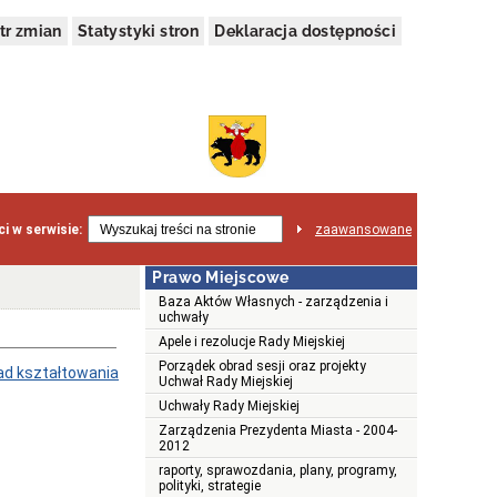
tr zmian
Statystyki stron
Deklaracja dostępności
i w serwisie:
zaawansowane
Prawo Miejscowe
Baza Aktów Własnych - zarządzenia i
uchwały
Apele i rezolucje Rady Miejskiej
Porządek obrad sesji oraz projekty
sad kształtowania
Uchwał Rady Miejskiej
Uchwały Rady Miejskiej
Zarządzenia Prezydenta Miasta - 2004-
2012
raporty, sprawozdania, plany, programy,
polityki, strategie