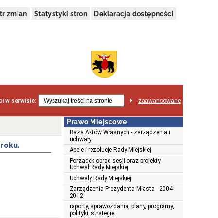
tr zmian
Statystyki stron
Deklaracja dostępności
i w serwisie:
zaawansowane
Prawo Miejscowe
Baza Aktów Własnych - zarządzenia i
uchwały
 roku.
Apele i rezolucje Rady Miejskiej
Porządek obrad sesji oraz projekty
Uchwał Rady Miejskiej
Uchwały Rady Miejskiej
Zarządzenia Prezydenta Miasta - 2004-
2012
raporty, sprawozdania, plany, programy,
polityki, strategie