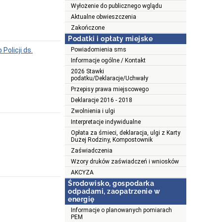
Wyłożenie do publicznego wglądu
Aktualne obwieszczenia
Zakończone
Podatki i opłaty miejske
Policji ds.
Powiadomienia sms
Informacje ogólne / Kontakt
2026 Stawki
podatku/Deklaracje/Uchwały
Przepisy prawa miejscowego
Deklaracje 2016 - 2018
Zwolnienia i ulgi
Interpretacje indywidualne
Opłata za śmieci, deklaracja, ulgi z Karty
Dużej Rodziny, Kompostownik
Zaświadczenia
Wzory druków zaświadczeń i wniosków
AKCYZA
Środowisko, gospodarka
odpadami, zaopatrzenie w
energię
Informacje o planowanych pomiarach
PEM