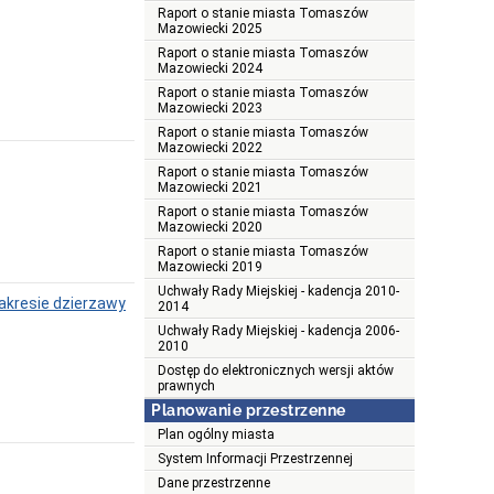
Raport o stanie miasta Tomaszów
Mazowiecki 2025
Raport o stanie miasta Tomaszów
Mazowiecki 2024
Raport o stanie miasta Tomaszów
Mazowiecki 2023
Raport o stanie miasta Tomaszów
Mazowiecki 2022
Raport o stanie miasta Tomaszów
Mazowiecki 2021
Raport o stanie miasta Tomaszów
Mazowiecki 2020
Raport o stanie miasta Tomaszów
Mazowiecki 2019
Uchwały Rady Miejskiej - kadencja 2010-
zakresie dzierzawy
2014
Uchwały Rady Miejskiej - kadencja 2006-
2010
Dostęp do elektronicznych wersji aktów
prawnych
Planowanie przestrzenne
Plan ogólny miasta
System Informacji Przestrzennej
Dane przestrzenne