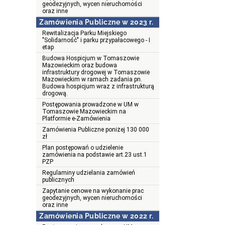
geodezyjnych, wycen nieruchomości
oraz inne
Zamówienia Publiczne w 2023 r.
Rewitalizacja Parku Miejskiego
"Solidarność" i parku przypałacowego - I
etap
Budowa Hospicjum w Tomaszowie
Mazowieckim oraz budowa
infrastruktury drogowej w Tomaszowie
Mazowieckim w ramach zadania pn.
Budowa hospicjum wraz z infrastrukturą
drogową.
Postępowania prowadzone w UM w
Tomaszowie Mazowieckim na
Platformie e-Zamówienia
Zamówienia Publiczne poniżej 130 000
zł
Plan postępowań o udzielenie
zamówienia na podstawie art.23 ust.1
PZP
Regulaminy udzielania zamówień
publicznych
Zapytanie cenowe na wykonanie prac
geodezyjnych, wycen nieruchomości
oraz inne
Zamówienia Publiczne w 2022 r.