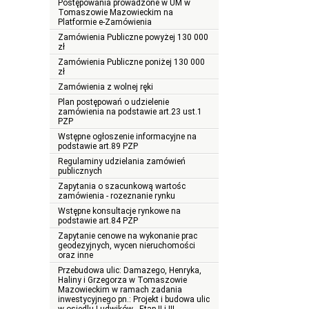
Postępowania prowadzone w UM w
Tomaszowie Mazowieckim na
Platformie e-Zamówienia
Zamówienia Publiczne powyżej 130 000
zł
Zamówienia Publiczne poniżej 130 000
zł
Zamówienia z wolnej ręki
Plan postępowań o udzielenie
zamówienia na podstawie art.23 ust.1
PZP
Wstępne ogłoszenie informacyjne na
podstawie art.89 PZP
Regulaminy udzielania zamówień
publicznych
Zapytania o szacunkową wartośc
zamówienia - rozeznanie rynku
Wstępne konsultacje rynkowe na
podstawie art.84 PZP
Zapytanie cenowe na wykonanie prac
geodezyjnych, wycen nieruchomości
oraz inne
Przebudowa ulic: Damazego, Henryka,
Haliny i Grzegorza w Tomaszowie
Mazowieckim w ramach zadania
inwestycyjnego pn.: Projekt i budowa ulic