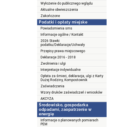
Wyłożenie do publicznego wglądu
Aktualne obwieszczenia
Zakończone
Podatki i opłaty miejske
Powiadomienia sms
Informacje ogólne / Kontakt
2026 Stawki
podatku/Deklaracje/Uchwały
Przepisy prawa miejscowego
Deklaracje 2016 - 2018
Zwolnienia i ulgi
Interpretacje indywidualne
Opłata za śmieci, deklaracja, ulgi z Karty
Dużej Rodziny, Kompostownik
Zaświadczenia
Wzory druków zaświadczeń i wniosków
AKCYZA
Środowisko, gospodarka
odpadami, zaopatrzenie w
energię
Informacje o planowanych pomiarach
PEM