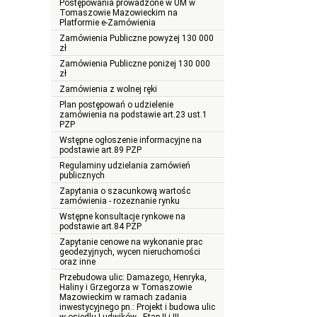
Postępowania prowadzone w UM w
Tomaszowie Mazowieckim na
Platformie e-Zamówienia
Zamówienia Publiczne powyżej 130 000
zł
Zamówienia Publiczne poniżej 130 000
zł
Zamówienia z wolnej ręki
Plan postępowań o udzielenie
zamówienia na podstawie art.23 ust.1
PZP
Wstępne ogłoszenie informacyjne na
podstawie art.89 PZP
Regulaminy udzielania zamówień
publicznych
Zapytania o szacunkową wartośc
zamówienia - rozeznanie rynku
Wstępne konsultacje rynkowe na
podstawie art.84 PZP
Zapytanie cenowe na wykonanie prac
geodezyjnych, wycen nieruchomości
oraz inne
Przebudowa ulic: Damazego, Henryka,
Haliny i Grzegorza w Tomaszowie
Mazowieckim w ramach zadania
inwestycyjnego pn.: Projekt i budowa ulic