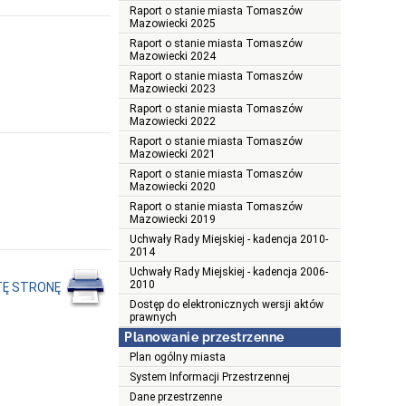
Raport o stanie miasta Tomaszów
Mazowiecki 2025
Raport o stanie miasta Tomaszów
Mazowiecki 2024
Raport o stanie miasta Tomaszów
Mazowiecki 2023
Raport o stanie miasta Tomaszów
Mazowiecki 2022
Raport o stanie miasta Tomaszów
Mazowiecki 2021
Raport o stanie miasta Tomaszów
Mazowiecki 2020
Raport o stanie miasta Tomaszów
Mazowiecki 2019
Uchwały Rady Miejskiej - kadencja 2010-
2014
Uchwały Rady Miejskiej - kadencja 2006-
2010
TĘ STRONĘ
Dostęp do elektronicznych wersji aktów
prawnych
Planowanie przestrzenne
Plan ogólny miasta
System Informacji Przestrzennej
Dane przestrzenne