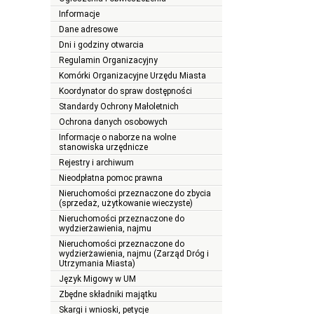
Informacje
Dane adresowe
Dni i godziny otwarcia
Regulamin Organizacyjny
Komórki Organizacyjne Urzędu Miasta
Koordynator do spraw dostępności
Standardy Ochrony Małoletnich
Ochrona danych osobowych
Informacje o naborze na wolne
stanowiska urzędnicze
Rejestry i archiwum
Nieodpłatna pomoc prawna
Nieruchomości przeznaczone do zbycia
(sprzedaż, użytkowanie wieczyste)
Nieruchomości przeznaczone do
wydzierżawienia, najmu
Nieruchomości przeznaczone do
wydzierżawienia, najmu (Zarząd Dróg i
Utrzymania Miasta)
Język Migowy w UM
Zbędne składniki majątku
Skargi i wnioski, petycje