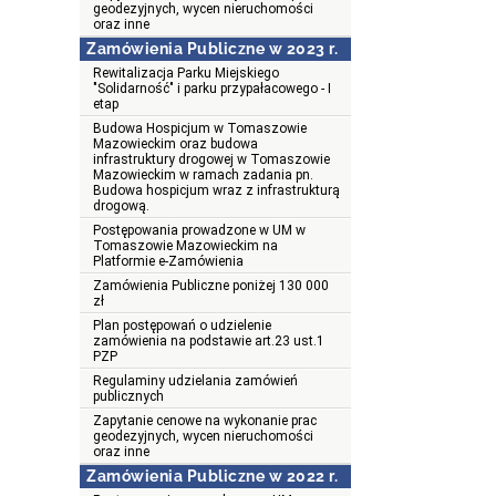
geodezyjnych, wycen nieruchomości
oraz inne
Zamówienia Publiczne w 2023 r.
Rewitalizacja Parku Miejskiego
"Solidarność" i parku przypałacowego - I
etap
Budowa Hospicjum w Tomaszowie
Mazowieckim oraz budowa
infrastruktury drogowej w Tomaszowie
Mazowieckim w ramach zadania pn.
Budowa hospicjum wraz z infrastrukturą
drogową.
Postępowania prowadzone w UM w
Tomaszowie Mazowieckim na
Platformie e-Zamówienia
Zamówienia Publiczne poniżej 130 000
zł
Plan postępowań o udzielenie
zamówienia na podstawie art.23 ust.1
PZP
Regulaminy udzielania zamówień
publicznych
Zapytanie cenowe na wykonanie prac
geodezyjnych, wycen nieruchomości
oraz inne
Zamówienia Publiczne w 2022 r.