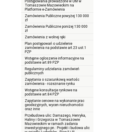
Postępowania prowadzone w UM w
Tomaszowie Mazowieckim na
Platformie e-Zamówienia
Zamówienia Publiczne powyżej 130 000
zł
Zamówienia Publiczne poniżej 130 000
zł
Zamówienia z wolnej ręki
Plan postępowań o udzielenie
zamówienia na podstawie art.23 ust.1
PZP
Wstępne ogłoszenie informacyjne na
podstawie art.89 PZP
Regulaminy udzielania zamówień
publicznych
Zapytania o szacunkową wartośc
zamówienia - rozeznanie rynku
Wstępne konsultacje rynkowe na
podstawie art.84 PZP
Zapytanie cenowe na wykonanie prac
geodezyjnych, wycen nieruchomości
oraz inne
Przebudowa ulic: Damazego, Henryka,
Haliny i Grzegorza w Tomaszowie
Mazowieckim w ramach zadania
inwestycyjnego pn.: Projekt i budowa ulic