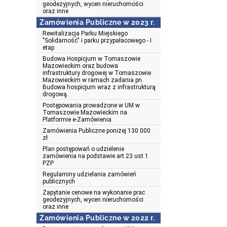
geodezyjnych, wycen nieruchomości
oraz inne
Zamówienia Publiczne w 2023 r.
Rewitalizacja Parku Miejskiego
"Solidarność" i parku przypałacowego - I
etap
Budowa Hospicjum w Tomaszowie
Mazowieckim oraz budowa
infrastruktury drogowej w Tomaszowie
Mazowieckim w ramach zadania pn.
Budowa hospicjum wraz z infrastrukturą
drogową.
Postępowania prowadzone w UM w
Tomaszowie Mazowieckim na
Platformie e-Zamówienia
Zamówienia Publiczne poniżej 130 000
zł
Plan postępowań o udzielenie
zamówienia na podstawie art.23 ust.1
PZP
Regulaminy udzielania zamówień
publicznych
Zapytanie cenowe na wykonanie prac
geodezyjnych, wycen nieruchomości
oraz inne
Zamówienia Publiczne w 2022 r.