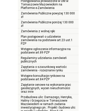
Postępowania prowadzone w UM w
Tomaszowie Mazowieckim na
Platformie e-Zamówienia
Zamówienia Publiczne powyżej 130 000
zł
Zamówienia Publiczne poniżej 130 000
zł
Zamówienia z wolnej ręki
Plan postępowań o udzielenie
zamówienia na podstawie art.23 ust.1
PZP
Wstępne ogłoszenie informacyjne na
podstawie art.89 PZP
Regulaminy udzielania zamówień
publicznych
Zapytania o szacunkową wartośc
zamówienia - rozeznanie rynku
Wstępne konsultacje rynkowe na
podstawie art.84 PZP
Zapytanie cenowe na wykonanie prac
geodezyjnych, wycen nieruchomości
oraz inne
Przebudowa ulic: Damazego, Henryka,
Haliny i Grzegorza w Tomaszowie
Mazowieckim w ramach zadania
inwestycyjnego pn.: Projekt i budowa ulic