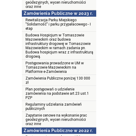
geodezyjnych, wycen nieruchomości
oraz inne
Zamówienia Publiczne w 2023 r.
Rewitalizacja Parku Miejskiego
"Solidarność" i parku przypałacowego - I
etap
Budowa Hospicjum w Tomaszowie
Mazowieckim oraz budowa
infrastruktury drogowej w Tomaszowie
Mazowieckim w ramach zadania pn.
Budowa hospicjum wraz z infrastrukturą
drogową.
Postępowania prowadzone w UM w
Tomaszowie Mazowieckim na
Platformie e-Zamówienia
Zamówienia Publiczne poniżej 130 000
zł
Plan postępowań o udzielenie
zamówienia na podstawie art.23 ust.1
PZP
Regulaminy udzielania zamówień
publicznych
Zapytanie cenowe na wykonanie prac
geodezyjnych, wycen nieruchomości
oraz inne
Zamówienia Publiczne w 2022 r.