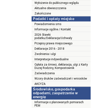
Wyłożenie do publicznego wglądu
Aktualne obwieszczenia
Zakończone
Podatki i opłaty miejske
Powiadomienia sms
Informacje ogólne / Kontakt
2026 Stawki
podatku/Deklaracje/Uchwały
Przepisy prawa miejscowego
Deklaracje 2016 - 2018
Zwolnienia i ulgi
Interpretacje indywidualne
Opłata za śmieci, deklaracja, ulgi z Karty
Dużej Rodziny, Kompostownik
Zaświadczenia
Wzory druków zaświadczeń i wniosków
AKCYZA
Środowisko, gospodarka
odpadami, zaopatrzenie w
energię
Informacje o planowanych pomiarach
PEM