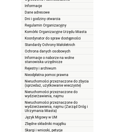
Informacje
Dane adresowe
Dni i godziny otwarcia
Regulamin Organizacyjny
Komórki Organizacyjne Urzędu Miasta
Koordynator do spraw dostępności
Standardy Ochrony Małoletnich
Ochrona danych osobowych
Informacje o naborze na wolne
stanowiska urzędnicze
Rejestry i archiwum
Nieodpłatna pomoc prawna
Nieruchomości przeznaczone do zbycia
(sprzedaż, użytkowanie wieczyste)
Nieruchomości przeznaczone do
wydzierżawienia, najmu
Nieruchomości przeznaczone do
wydzierżawienia, najmu (Zarząd Dróg i
Utrzymania Miasta)
Język Migowy w UM
Zbędne składniki majątku
Skargi i wnioski, petycje