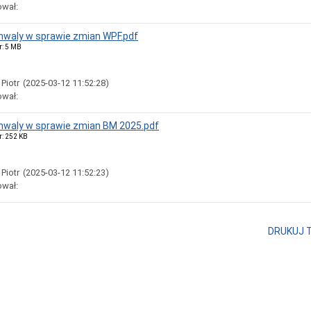
ował:
chwaly w sprawie zmian WPF.pdf
r: 5 MB
 Piotr
(2025-03-12 11:52:28)
ował:
chwaly w sprawie zmian BM 2025.pdf
r: 252 KB
 Piotr
(2025-03-12 11:52:23)
ował:
DRUKUJ 