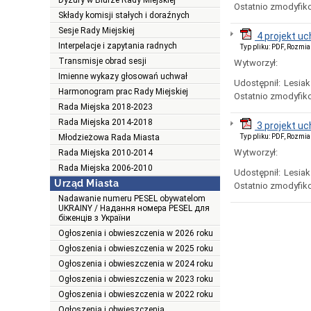
Dyżury w Biurze Rady Miejskiej
Ostatnio zmodyfik
Składy komisji stałych i doraźnych
Sesje Rady Miejskiej
4 projekt u
Interpelacje i zapytania radnych
Typ pliku: PDF, Rozmia
Transmisje obrad sesji
Wytworzył:
Imienne wykazy głosowań uchwał
Udostępnił:
Lesiak
Harmonogram prac Rady Miejskiej
Ostatnio zmodyfik
Rada Miejska 2018-2023
Rada Miejska 2014-2018
3 projekt u
Młodzieżowa Rada Miasta
Typ pliku: PDF, Rozmia
Wytworzył:
Rada Miejska 2010-2014
Rada Miejska 2006-2010
Udostępnił:
Lesiak
Urząd Miasta
Ostatnio zmodyfik
Nadawanie numeru PESEL obywatelom
UKRAINY / Надання номера PESEL для
біженців з України
Ogłoszenia i obwieszczenia w 2026 roku
Ogłoszenia i obwieszczenia w 2025 roku
Ogłoszenia i obwieszczenia w 2024 roku
Ogłoszenia i obwieszczenia w 2023 roku
Ogłoszenia i obwieszczenia w 2022 roku
Ogłoszenia i obwieszczenia