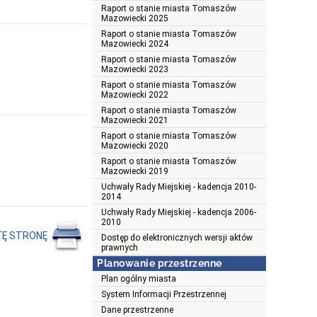
Raport o stanie miasta Tomaszów
Mazowiecki 2025
Raport o stanie miasta Tomaszów
Mazowiecki 2024
Raport o stanie miasta Tomaszów
Mazowiecki 2023
Raport o stanie miasta Tomaszów
Mazowiecki 2022
Raport o stanie miasta Tomaszów
Mazowiecki 2021
Raport o stanie miasta Tomaszów
Mazowiecki 2020
Raport o stanie miasta Tomaszów
Mazowiecki 2019
Uchwały Rady Miejskiej - kadencja 2010-
2014
Uchwały Rady Miejskiej - kadencja 2006-
2010
TĘ STRONĘ
Dostęp do elektronicznych wersji aktów
prawnych
Planowanie przestrzenne
Plan ogólny miasta
System Informacji Przestrzennej
Dane przestrzenne