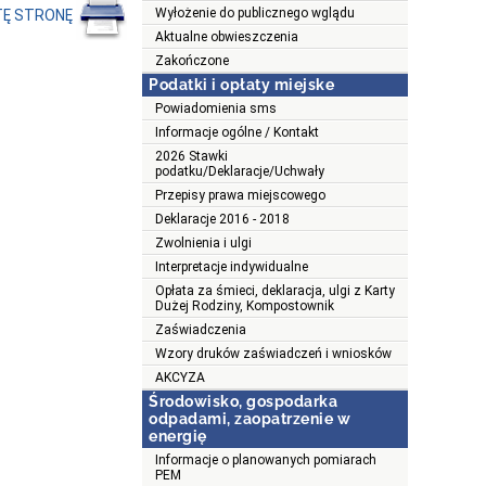
Wyłożenie do publicznego wglądu
TĘ STRONĘ
Aktualne obwieszczenia
Zakończone
Podatki i opłaty miejske
Powiadomienia sms
Informacje ogólne / Kontakt
2026 Stawki
podatku/Deklaracje/Uchwały
Przepisy prawa miejscowego
Deklaracje 2016 - 2018
Zwolnienia i ulgi
Interpretacje indywidualne
Opłata za śmieci, deklaracja, ulgi z Karty
Dużej Rodziny, Kompostownik
Zaświadczenia
Wzory druków zaświadczeń i wniosków
AKCYZA
Środowisko, gospodarka
odpadami, zaopatrzenie w
energię
Informacje o planowanych pomiarach
PEM