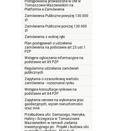
Postępowania prowadzone w UM w
Tomaszowie Mazowieckim na
Platformie e-Zamówienia
Zamówienia Publiczne powyżej 130 000
zł
Zamówienia Publiczne poniżej 130 000
zł
Zamówienia z wolnej ręki
Plan postępowań o udzielenie
zamówienia na podstawie art.23 ust.1
PZP
Wstępne ogłoszenie informacyjne na
podstawie art.89 PZP
Regulaminy udzielania zamówień
publicznych
Zapytania o szacunkową wartośc
zamówienia - rozeznanie rynku
Wstępne konsultacje rynkowe na
podstawie art.84 PZP
Zapytanie cenowe na wykonanie prac
geodezyjnych, wycen nieruchomości
oraz inne
Przebudowa ulic: Damazego, Henryka,
Haliny i Grzegorza w Tomaszowie
Mazowieckim w ramach zadania
inwestycyjnego pn.: Projekt i budowa ulic