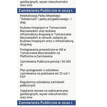
geodezyjnych, wycen nieruchomości
oraz inne
Zamówienia Publiczne w 2023 r.
Rewitalizacja Parku Miejskiego
"Solidarność" i parku przypałacowego - I
etap
Budowa Hospicjum w Tomaszowie
Mazowieckim oraz budowa
infrastruktury drogowej w Tomaszowie
Mazowieckim w ramach zadania pn.
Budowa hospicjum wraz z infrastrukturą
drogową.
Postępowania prowadzone w UM w
Tomaszowie Mazowieckim na
Platformie e-Zamówienia
Zamówienia Publiczne poniżej 130 000
zł
Plan postępowań o udzielenie
zamówienia na podstawie art.23 ust.1
PZP
Regulaminy udzielania zamówień
publicznych
Zapytanie cenowe na wykonanie prac
geodezyjnych, wycen nieruchomości
oraz inne
Zamówienia Publiczne w 2022 r.