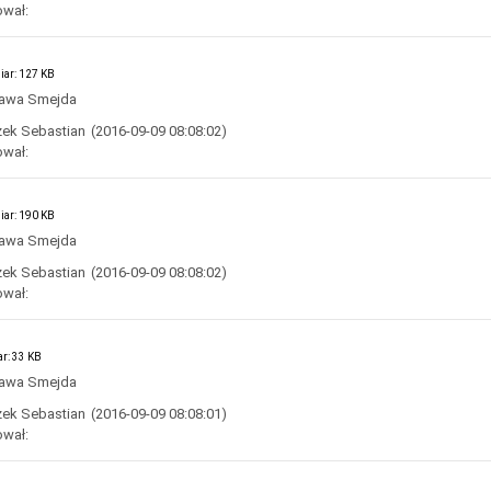
ował:
iar: 127 KB
awa Smejda
ek Sebastian
(2016-09-09 08:08:02)
ował:
iar: 190 KB
awa Smejda
ek Sebastian
(2016-09-09 08:08:02)
ował:
ar: 33 KB
awa Smejda
ek Sebastian
(2016-09-09 08:08:01)
ował: