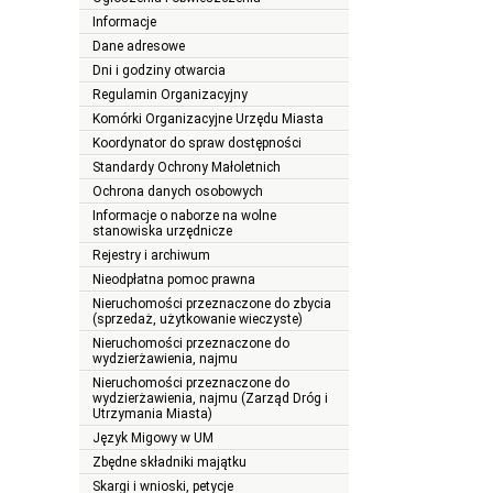
Informacje
Dane adresowe
Dni i godziny otwarcia
Regulamin Organizacyjny
Komórki Organizacyjne Urzędu Miasta
Koordynator do spraw dostępności
Standardy Ochrony Małoletnich
Ochrona danych osobowych
Informacje o naborze na wolne
stanowiska urzędnicze
Rejestry i archiwum
Nieodpłatna pomoc prawna
Nieruchomości przeznaczone do zbycia
(sprzedaż, użytkowanie wieczyste)
Nieruchomości przeznaczone do
wydzierżawienia, najmu
Nieruchomości przeznaczone do
wydzierżawienia, najmu (Zarząd Dróg i
Utrzymania Miasta)
Język Migowy w UM
Zbędne składniki majątku
Skargi i wnioski, petycje