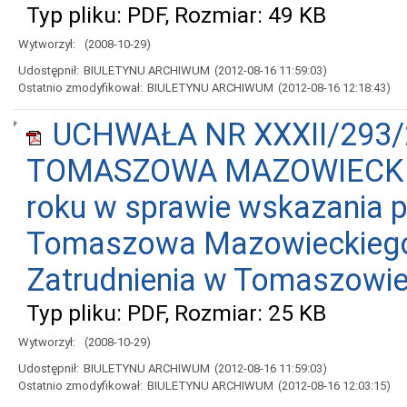
Typ pliku: PDF, Rozmiar: 49 KB
Wytworzył:
(2008-10-29)
Udostępnił:
BIULETYNU ARCHIWUM
(2012-08-16 11:59:03)
Ostatnio zmodyfikował:
BIULETYNU ARCHIWUM
(2012-08-16 12:18:43)
UCHWAŁA NR XXXII/293/
TOMASZOWA MAZOWIECKIEGO
roku w sprawie wskazania p
Tomaszowa Mazowieckiego 
Zatrudnienia w Tomaszowi
Typ pliku: PDF, Rozmiar: 25 KB
Wytworzył:
(2008-10-29)
Udostępnił:
BIULETYNU ARCHIWUM
(2012-08-16 11:59:03)
Ostatnio zmodyfikował:
BIULETYNU ARCHIWUM
(2012-08-16 12:03:15)