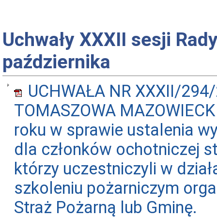
Uchwały XXXII sesji Rady
października
UCHWAŁA NR XXXII/294/
TOMASZOWA MAZOWIECKIEGO
roku w sprawie ustalenia w
dla członków ochotniczej st
którzy uczestniczyli w dzia
szkoleniu pożarniczym or
Straż Pożarną lub Gminę.