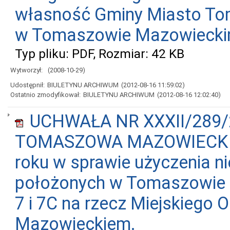
własność Gminy Miasto T
w Tomaszowie Mazowieckim 
Typ pliku: PDF, Rozmiar: 42 KB
Wytworzył:
(2008-10-29)
Udostępnił:
BIULETYNU ARCHIWUM
(2012-08-16 11:59:02)
Ostatnio zmodyfikował:
BIULETYNU ARCHIWUM
(2012-08-16 12:02:40)
UCHWAŁA NR XXXII/289/
TOMASZOWA MAZOWIECKIEGO
roku w sprawie użyczenia 
położonych w Tomaszowie M
7 i 7C na rzecz Miejskiego
Mazowieckiem.