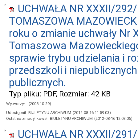
UCHWAŁA NR XXXII/292/
TOMASZOWA MAZOWIECKIEGO
roku o zmianie uchwały Nr 
Tomaszowa Mazowieckiego z
sprawie trybu udzielania i r
przedszkoli i niepublicznyc
publicznych.
Typ pliku: PDF, Rozmiar: 42 KB
Wytworzył:
(2008-10-29)
Udostępnił:
BIULETYNU ARCHIWUM
(2012-08-16 11:59:03)
Ostatnio zmodyfikował:
BIULETYNU ARCHIWUM
(2012-08-16 12:03:05)
UCHWAŁA NR XXXII/291/