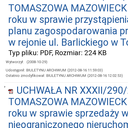
TOMASZOWA MAZOWIECKIEGO
roku w sprawie przystąpien
planu zagospodarowania pr
w rejonie ul. Barlickiego 
Typ pliku: PDF, Rozmiar: 224 KB
Wytworzył:
(2008-10-29)
Udostępnił:
BIULETYNU ARCHIWUM
(2012-08-16 11:59:03)
Ostatnio zmodyfikował:
BIULETYNU ARCHIWUM
(2012-08-16 12:02:53)
UCHWAŁA NR XXXII/290/
TOMASZOWA MAZOWIECKIEGO
roku w sprawie sprzedaży w
nieograniczonego nierucho