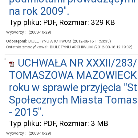
na rok 2009".
Typ pliku: PDF, Rozmiar: 329 KB
Wytworzył:
(2008-10-29)
Udostępnił:
BIULETYNU ARCHIWUM
(2012-08-16 11:53:35)
Ostatnio zmodyfikował:
BIULETYNU ARCHIWUM
(2012-08-16 12:19:32)
UCHWAŁA NR XXXII/283/
TOMASZOWA MAZOWIECKIEGO
roku w sprawie przyjęcia "
Społecznych Miasta Tomas
- 2015".
Typ pliku: PDF, Rozmiar: 3 MB
Wytworzył:
(2008-10-29)