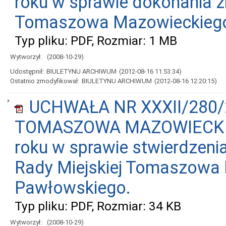
roku w sprawie dokonania 
Tomaszowa Mazowieckiego 
Typ pliku: PDF, Rozmiar: 1 MB
Wytworzył:
(2008-10-29)
Udostępnił:
BIULETYNU ARCHIWUM
(2012-08-16 11:53:34)
Ostatnio zmodyfikował:
BIULETYNU ARCHIWUM
(2012-08-16 12:20:15)
UCHWAŁA NR XXXII/280/
TOMASZOWA MAZOWIECKIEGO
roku w sprawie stwierdzen
Rady Miejskiej Tomaszowa
Pawłowskiego.
Typ pliku: PDF, Rozmiar: 34 KB
Wytworzył:
(2008-10-29)