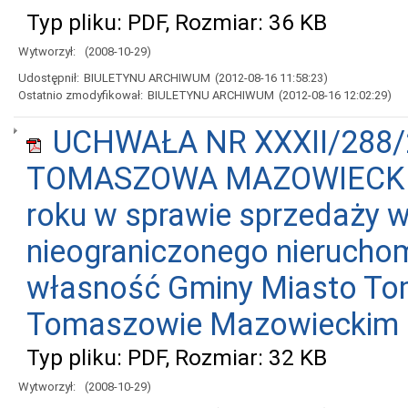
Typ pliku: PDF, Rozmiar: 36 KB
Wytworzył:
(2008-10-29)
Udostępnił:
BIULETYNU ARCHIWUM
(2012-08-16 11:58:23)
Ostatnio zmodyfikował:
BIULETYNU ARCHIWUM
(2012-08-16 12:02:29)
UCHWAŁA NR XXXII/288/
TOMASZOWA MAZOWIECKIEGO
roku w sprawie sprzedaży w
nieograniczonego nierucho
własność Gminy Miasto To
Tomaszowie Mazowieckim pr
Typ pliku: PDF, Rozmiar: 32 KB
Wytworzył:
(2008-10-29)