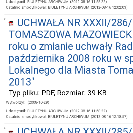
Udostępnił:
BIULETYNU ARCHIWUM
(2012-08-16 11:58:22)
Ostatnio zmodyfikował:
BIULETYNU ARCHIWUM
(2012-08-16 12:02:03)
UCHWAŁA NR XXXII/286/
TOMASZOWA MAZOWIECKIEGO
roku o zmianie uchwały Rady
października 2008 roku w s
Lokalnego dla Miasta Toma
2013"
Typ pliku: PDF, Rozmiar: 39 KB
Wytworzył:
(2008-10-29)
Udostępnił:
BIULETYNU ARCHIWUM
(2012-08-16 11:58:22)
Ostatnio zmodyfikował:
BIULETYNU ARCHIWUM
(2012-08-16 12:18:57)
UCHWAŁA NR XXXII/285/