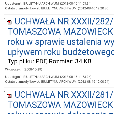
Udostępnił:
BIULETYNU ARCHIWUM
(2012-08-16 11:53:34)
Ostatnio zmodyfikował:
BIULETYNU ARCHIWUM
(2012-08-16 12:20:36)
UCHWAŁA NR XXXII/282/
TOMASZOWA MAZOWIECKIEGO
roku w sprawie ustalenia w
upływem roku budżetowego
Typ pliku: PDF, Rozmiar: 34 KB
Wytworzył:
(2008-10-29)
Udostępnił:
BIULETYNU ARCHIWUM
(2012-08-16 11:53:34)
Ostatnio zmodyfikował:
BIULETYNU ARCHIWUM
(2012-08-16 12:00:54)
UCHWAŁA NR XXXII/281/
TOMASZOWA MAZOWIECKIEGO