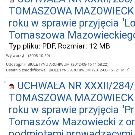
TOMASZOWA MAZOWIECKIEGO
roku w sprawie przyjęcia "L
Tomaszowa Mazowieckiego 
Typ pliku: PDF, Rozmiar: 12 MB
Wytworzył:
(2008-10-29)
Udostępnił:
BIULETYNU ARCHIWUM
(2012-08-16 11:58:22)
Ostatnio zmodyfikował:
BIULETYNU ARCHIWUM
(2012-08-16 12:19:17)
UCHWAŁA NR XXXII/284/
TOMASZOWA MAZOWIECKIEGO
roku w sprawie przyjęcia "
Tomaszów Mazowiecki z or
podmiotami prowadzącymi d