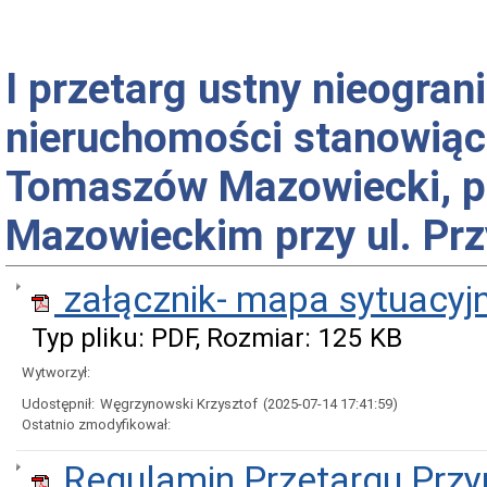
I przetarg ustny nieogra
nieruchomości stanowiąc
Tomaszów Mazowiecki, p
Mazowieckim przy ul. Prz
załącznik- mapa sytuacy
Typ pliku: PDF, Rozmiar: 125 KB
Wytworzył:
Udostępnił:
Węgrzynowski Krzysztof
(2025-07-14 17:41:59)
Ostatnio zmodyfikował:
Regulamin Przetargu Przy