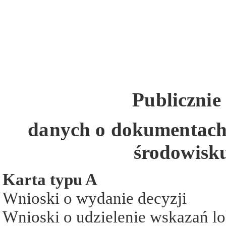
Publicznie
danych
o dokumentach 
środowisku
Karta typu A
Wnioski o wydanie decyzji
Wnioski o udzielenie wskazań l