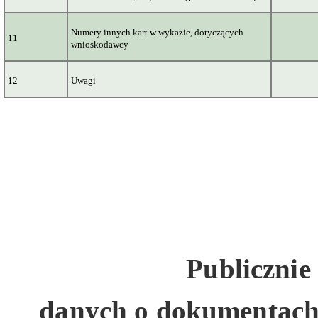
Numery innych kart w wykazie, dotyczących
11
wnioskodawcy
12
Uwagi
Publicznie
danych
o dokumentach 