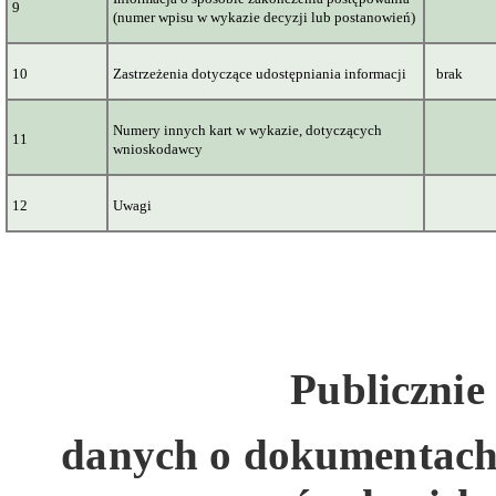
9
(numer wpisu w wykazie decyzji lub postanowień)
10
Zastrzeżenia dotyczące udostępniania informacji
brak
Numery innych kart w wykazie, dotyczących
11
wnioskodawcy
12
Uwagi
Publicznie
danych
o dokumentach 