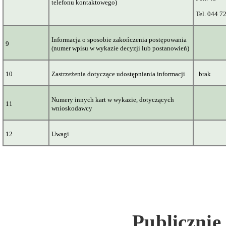
telefonu kontaktowego)
Tel. 044 7
Informacja o sposobie zakończenia postępowania
9
(numer wpisu w wykazie decyzji lub postanowień)
10
Zastrzeżenia dotyczące udostępniania informacji
brak
Numery innych kart w wykazie, dotyczących
11
wnioskodawcy
12
Uwagi
Publicznie