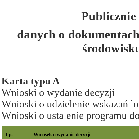
Publicznie
danych
o dokumentach 
środowisku
Karta typu A
Wnioski o wydanie decyzji
Wnioski o udzielenie wskazań l
Wnioski o ustalenie programu 
Lp.
Wniosek o wydanie decyzji