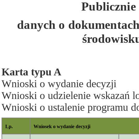
Publicznie
danych
o dokumentach 
środowisku
Karta typu A
Wnioski o wydanie decyzji
Wnioski o udzielenie wskazań l
Wnioski o ustalenie programu 
Lp.
Wniosek o wydanie decyzji