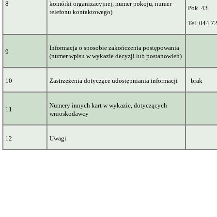
8
komórki organizacyjnej, numer pokoju, numer
Pok. 43
telefonu kontaktowego)
Tel. 044 7
Informacja o sposobie zakończenia postępowania
9
(numer wpisu w wykazie decyzji lub postanowień)
10
Zastrzeżenia dotyczące udostępniania informacji
brak
Numery innych kart w wykazie, dotyczących
11
wnioskodawcy
12
Uwagi