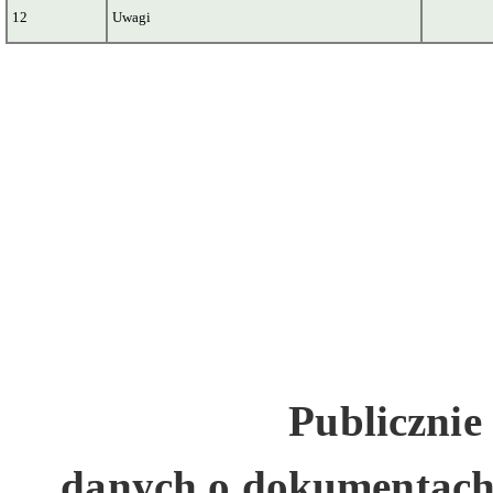
12
Uwagi
Publicznie
danych
o dokumentach 