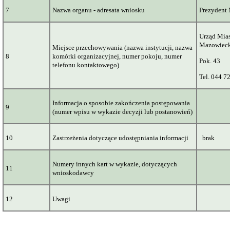
7
Nazwa organu - adresata wniosku
Prezydent
Urząd Mias
Mazowiec
Miejsce przechowywania (nazwa instytucji, nazwa
8
komórki organizacyjnej, numer pokoju, numer
Pok. 43
telefonu kontaktowego)
Tel. 044 7
Informacja o sposobie zakończenia postępowania
9
(numer wpisu w wykazie decyzji lub postanowień)
10
Zastrzeżenia dotyczące udostępniania informacji
brak
Numery innych kart w wykazie, dotyczących
11
wnioskodawcy
12
Uwagi