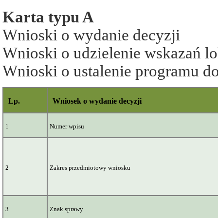
Karta typu A
Wnioski o wydanie decyzji
Wnioski o udzielenie wskazań l
Wnioski o ustalenie programu 
Lp.
Wniosek o wydanie decyzji
1
Numer wpisu
2
Zakres przedmiotowy wniosku
3
Znak sprawy