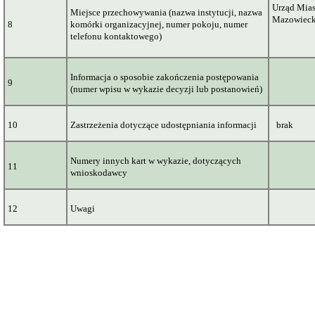
Urząd Mias
Miejsce przechowywania (nazwa instytucji, nazwa
Mazowieck
8
komórki organizacyjnej, numer pokoju, numer
telefonu kontaktowego)
Informacja o sposobie zakończenia postępowania
9
(numer wpisu w wykazie decyzji lub postanowień)
10
Zastrzeżenia dotyczące udostępniania informacji
brak
Numery innych kart w wykazie, dotyczących
11
wnioskodawcy
12
Uwagi